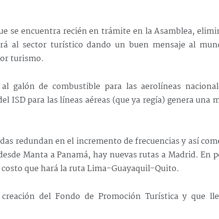
ue se encuentra recién en trámite en la Asamblea, elimi
dará al sector turístico dando un buen mensaje al mun
or turismo.
al galón de combustible para las aerolíneas nacional
el ISD para las líneas aéreas (que ya regía) genera una 
idas redundan en el incremento de frecuencias y así co
o desde Manta a Panamá, hay nuevas rutas a Madrid. En 
o costo que hará la ruta Lima-Guayaquil-Quito.
creación del Fondo de Promoción Turística y que lle