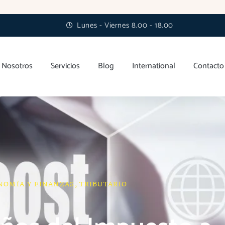
Lunes - Viernes 8.00 - 18.00
Nosotros
Servicios
Blog
International
Contacto
NOMÍA Y FINANZAS
,
TRIBUTARIO