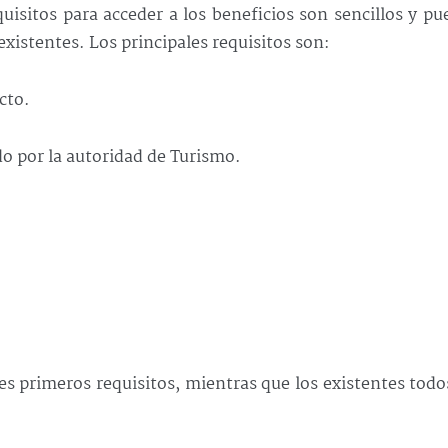
quisitos para acceder a los beneficios son sencillos y p
xistentes. Los principales requisitos son:
cto.
o por la autoridad de Turismo.
s primeros requisitos, mientras que los existentes todo