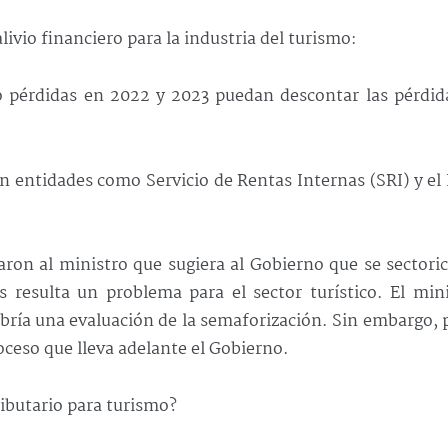
ivio financiero para la industria del turismo:
 pérdidas en 2022 y 2023 puedan descontar las pérdida
 entidades como Servicio de Rentas Internas (SRI) y el
aron al ministro que sugiera al Gobierno que se sectori
resulta un problema para el sector turístico. El mini
ría una evaluación de la semaforización. Sin embargo, 
roceso que lleva adelante el Gobierno.
ributario para turismo?