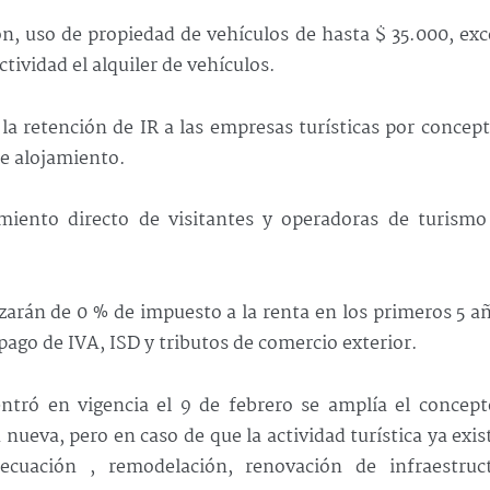
ón, uso de propiedad de vehículos de hasta $ 35.000, ex
ividad el alquiler de vehículos.
la retención de IR a las empresas turísticas por concep
e alojamiento.
iento directo de visitantes y operadoras de turismo
zarán de 0 % de impuesto a la renta en los primeros 5 a
pago de IVA, ISD y tributos de comercio exterior.
ntró en vigencia el 9 de febrero se amplía el concept
 nueva, pero en caso de que la actividad turística ya exis
ecuación , remodelación, renovación de infraestruct