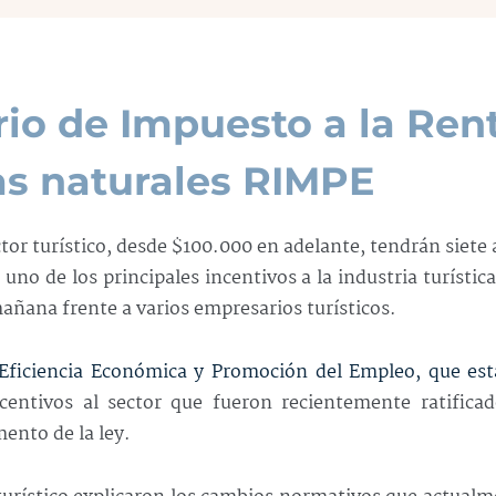
rio de Impuesto a la Ren
as naturales RIMPE
ctor turístico, desde $100.000 en adelante, tendrán siete
uno de los principales incentivos a la industria turístic
mañana frente a varios empresarios turísticos.
Eficiencia Económica y Promoción del Empleo, que est
ncentivos al sector que fueron recientemente ratifica
ento de la ley.