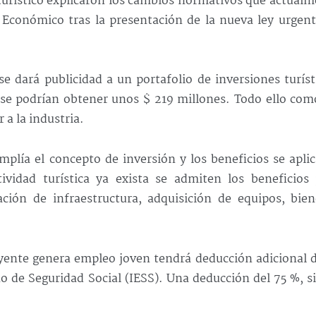
 turístico explicaron los cambios normativos que actual
Económico tras la presentación de la nueva ley urgent
se dará publicidad a un portafolio de inversiones turíst
s se podrían obtener unos $ 219 millones. Todo ello co
a la industria.
plía el concepto de inversión y los beneficios se apli
ividad turística ya exista se admiten los beneficios 
ción de infraestructura, adquisición de equipos, bien
uyente genera empleo joven tendrá deducción adicional 
no de Seguridad Social (IESS). Una deducción del 75 %, s