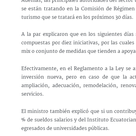
Además, las principales autoridades del sector
se están tratando en la Comisión de Régimen 
turismo que se tratará en los próximos 30 días.
A la par explicaron que en los siguientes días 
compuestas por diez iniciativas, por las cuale
mix o conjunto de medidas que tienden a apoyar 
Efectivamente, en el Reglamento a la Ley se am
inversión nueva, pero en caso de que la act
ampliación, adecuación, remodelación, renova
servicios.
El ministro también explicó que si un contrib
% de sueldos salarios y del Instituto Ecuatoria
egresados de universidades públicas.