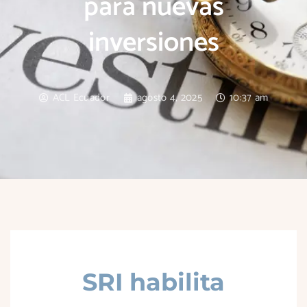
para nuevas
inversiones
ACL Ecuador
agosto 4, 2025
10:37 am
SRI habilita