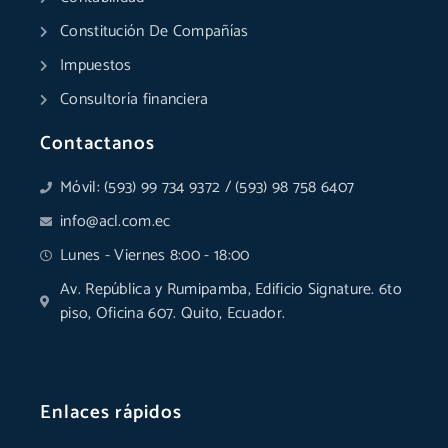
n
Constitución De Compañías
Impuestos
Consultoría financiera
Contactanos
Móvil: (593) 99 734 9372 / (593) 98 758 6407
info@acl.com.ec
Lunes - Viernes 8:00 - 18:00
Av. República y Rumipamba, Edificio Signature. 6to
piso, Oficina 607. Quito, Ecuador.
Enlaces rápidos