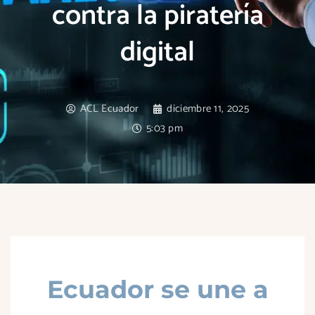
contra la piratería
digital
ACL Ecuador
diciembre 11, 2025
5:03 pm
Ecuador se une a