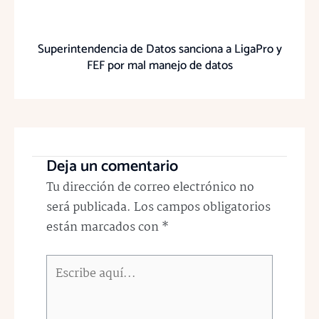
Superintendencia de Datos sanciona a LigaPro y
FEF por mal manejo de datos
Deja un comentario
Tu dirección de correo electrónico no
será publicada.
Los campos obligatorios
están marcados con
*
Escribe
aquí...