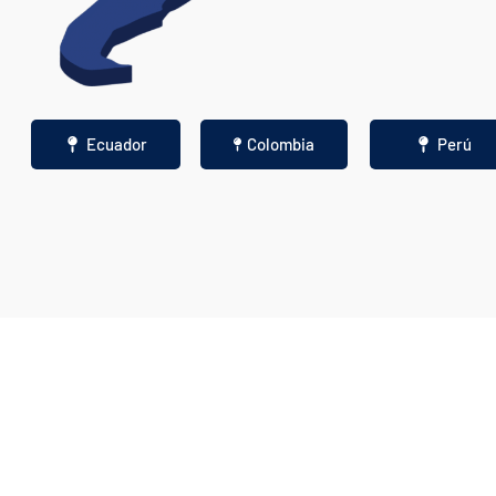
Ecuador
Colombia
Perú