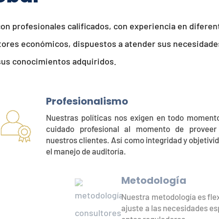
onales calificados, con experiencia en diferentes
nómicos, dispuestos a atender sus necesidades
mientos adquiridos.
sionalismo
s políticas nos exigen en todo momento mantener un
 profesional al momento de proveer el servicio a
 clientes. Así como integridad y objetividad absoluta en
o de auditoría.
odología
ra metodología es flexible, de forma tal que la auditoría se
e a las necesidades específicas de cada organización y los