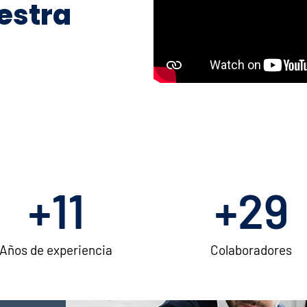
estra
+
14
+
38
Años de experiencia
Colaboradores