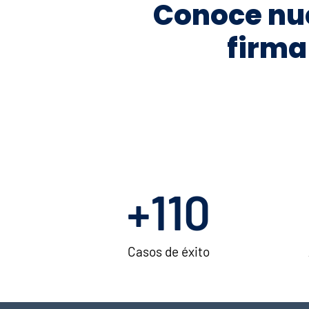
Conoce nu
firma
+
145
Casos de éxito