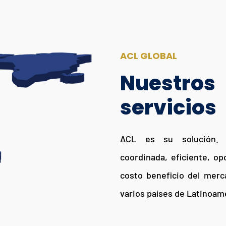
ACL GLOBAL
Nuestros
servicios
ACL es su solución. 
coordinada, eficiente, op
costo beneficio del mer
varios países de Latinoam