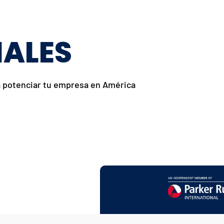
NALES
a potenciar tu empresa en América