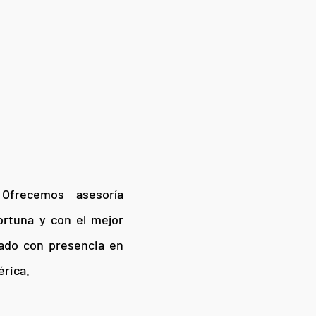
Ofrecemos asesoría
ortuna y con el mejor
cado con presencia en
érica.