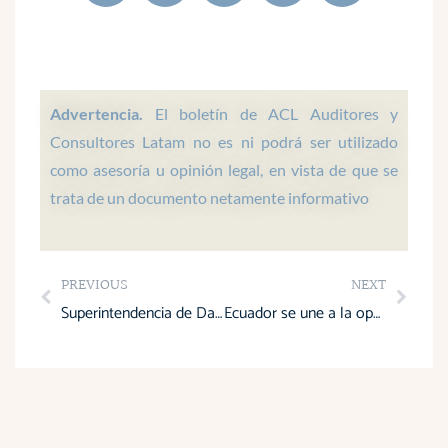
a
c
n
s
u
t
e
k
t
t
s
b
e
a
u
a
o
d
g
b
p
o
i
r
e
Advertencia.
El boletín de ACL Auditores y
p
k
n
a
Consultores Latam no es ni podrá ser utilizado
m
como asesoría u opinión legal, en vista de que se
trata de un documento netamente informativo
Prev
Next
PREVIOUS
NEXT
Superintendencia de Datos sanciona a LigaPro y FEF por mal manejo de datos
Ecuador se une a la operación internacional “404” contra la piratería digital