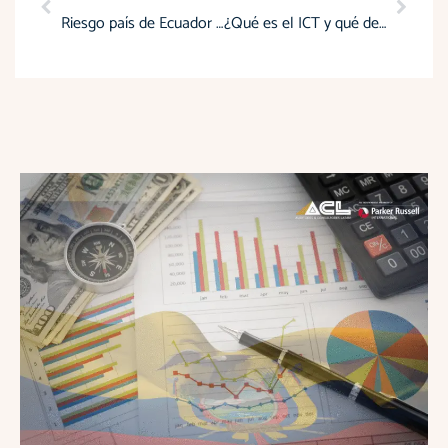
Riesgo país de Ecuador cambia tras la victoria de Daniel Noboa
¿Qué es el ICT y qué debes saber sobre sus nuevas actualizaciones?