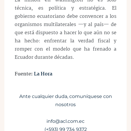
La misión en Washington no es solo
técnica, es política y estratégica. El
gobierno ecuatoriano debe convencer a los
organismos multilaterales —y al país— de
que está dispuesto a hacer lo que aún no se
ha hecho: enfrentar la verdad fiscal y
romper con el modelo que ha frenado a
Ecuador durante décadas.
Fuente:
La Hora
Ante cualquier duda, comuníquese con
nosotros
info@acl.com.ec
(+593) 99 734 9372