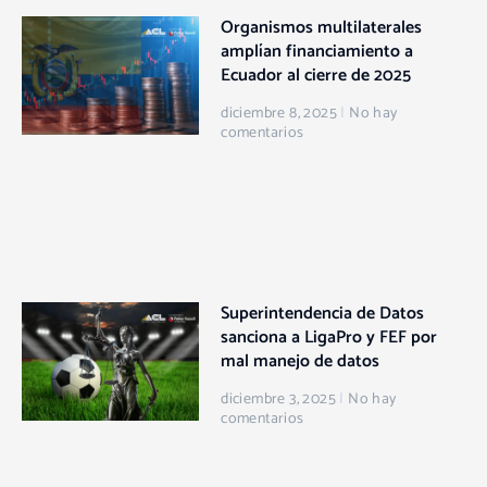
Organismos multilaterales
amplían financiamiento a
Ecuador al cierre de 2025
diciembre 8, 2025
No hay
comentarios
Superintendencia de Datos
sanciona a LigaPro y FEF por
mal manejo de datos
diciembre 3, 2025
No hay
comentarios