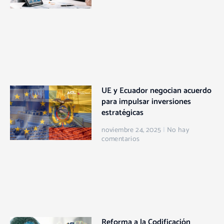
UE y Ecuador negocian acuerdo
para impulsar inversiones
estratégicas
noviembre 24, 2025
No hay
comentarios
Reforma a la Codificación