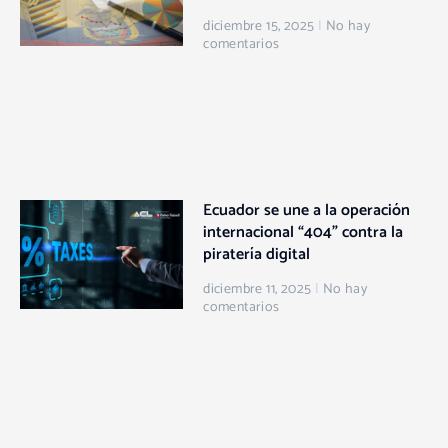
diciembre 15, 2025
No hay
comentarios
Ecuador se une a la operación
internacional “404” contra la
piratería digital
diciembre 11, 2025
No hay
comentarios