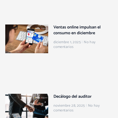
Ventas online impulsan el
consumo en diciembre
diciembre 1, 2025
No hay
comentarios
Decálogo del auditor
noviembre 28, 2025
No hay
comentarios