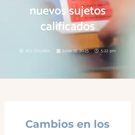
nuevos sujetos
calificados
ACL Ecuador
junio 12, 2025
5:22 pm
Cambios en los