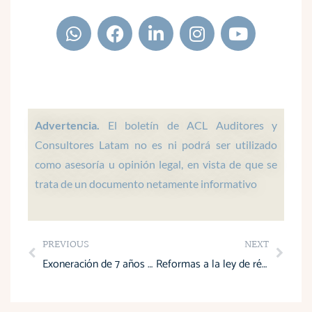
W
F
L
I
Y
h
a
i
n
o
a
c
n
s
u
t
e
k
t
t
s
b
e
a
u
a
o
d
g
b
p
o
i
r
e
Advertencia.
El boletín de ACL Auditores y
p
k
n
a
Consultores Latam no es ni podrá ser utilizado
m
como asesoría u opinión legal, en vista de que se
trata de un documento netamente informativo
Prev
Next
PREVIOUS
NEXT
Exoneración de 7 años del Impuesto a la Renta y nuevo fondo para impulsar el turismo
Reformas a la ley de régimen tributario interno