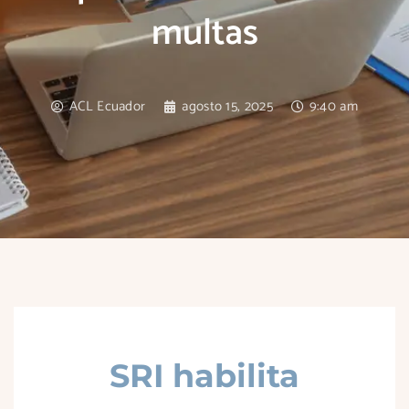
multas
ACL Ecuador
agosto 15, 2025
9:40 am
SRI habilita