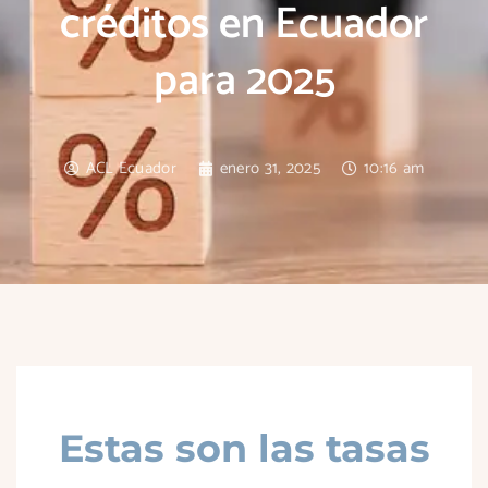
créditos en Ecuador
para 2025
ACL Ecuador
enero 31, 2025
10:16 am
Estas son las tasas