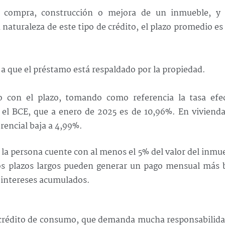
a compra, construcción o mejora de un inmueble, y 
naturaleza de este tipo de crédito, el plazo promedio e
a que el préstamo está respaldado por la propiedad.
do con el plazo, tomando como referencia la tasa efec
 el BCE, que a enero de 2025 es de 10,96%. En viviend
ferencial baja a 4,99%.
e la persona cuente con al menos el 5% del valor del inmu
os plazos largos pueden generar un pago mensual más b
s intereses acumulados.
e crédito de consumo, que demanda mucha responsabilid