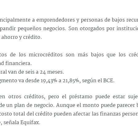
incipalmente a emprendedores y personas de bajos recu
xpandir pequeños negocios. Son otorgados por instituc
 ahorro y crédito.
s de los microcréditos son más bajos que los créd
d financiera.
eral van de seis a 24 meses.
segmento va desde 19,43% a 21,85%, según el BCE.
 en otros créditos, pero el préstamo puede estar suje
 de un plan de negocio. Aunque el monto puede parecer 
costo total del crédito pueden afectar las finanzas perso
, señala Equifax.