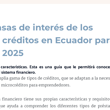
asas de interés de los
e créditos en Ecuador pa
2025
aracterísticas. Esta es una guía que le permitirá conoce
 sistema financiero.
lia gama de tipos de créditos, que se adaptan a la nece
a microcréditos para emprendedores.
financiero tiene sus propias características y requisito
que ayuda a comprender los diferentes tipos de prést