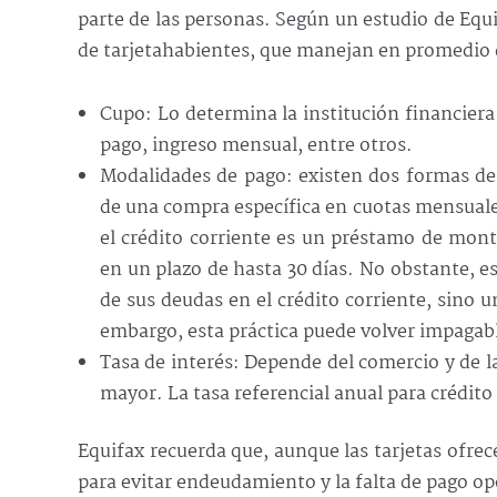
parte de las personas. Según un estudio de Equi
de tarjetahabientes, que manejan en promedio d
Cupo: Lo determina la institución financiera
pago, ingreso mensual, entre otros.
Modalidades de pago: existen dos formas de p
de una compra específica en cuotas mensuale
el crédito corriente es un préstamo de mont
en un plazo de hasta 30 días. No obstante, e
de sus deudas en el crédito corriente, sino 
embargo, esta práctica puede volver impagabl
Tasa de interés: Depende del comercio y de l
mayor. La tasa referencial anual para crédit
Equifax recuerda que, aunque las tarjetas ofrec
para evitar endeudamiento y la falta de pago o