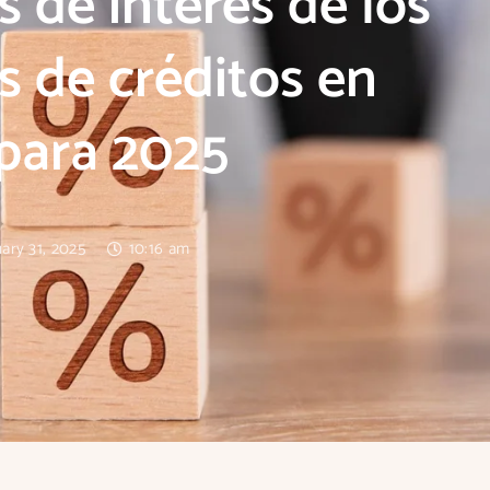
s de interés de los
os de créditos en
para 2025
ary 31, 2025
10:16 am