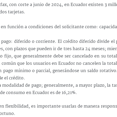
fax, con corte a junio de 2024, en Ecuador existen 3 mil
os tarjetas.
 en función a condiciones del solicitante como: capacid
ago: diferido o corriente. El crédito diferido divide el
s, con plazos que pueden ir de tres hasta 24 meses; mie
o fijo, que generalmente debe ser cancelado en su tota
s común que los usuarios en Ecuador no cancelen la tota
un pago mínimo o parcial, generándose un saldo rotativo
e el crédito.
a modalidad de pago; generalmente, a mayor plazo, la ta
o de consumo en Ecuador es de 16,21%.
en flexibilidad, es importante usarlas de manera respon
portuno.