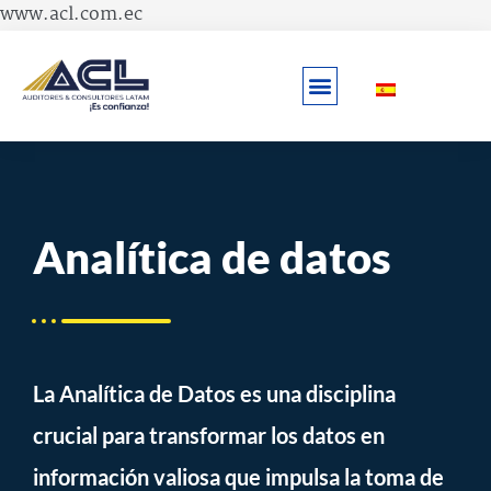
Skip
www.acl.com.ec
to
content
Analítica de datos
La Analítica de Datos es una disciplina
crucial para transformar los datos en
información valiosa que impulsa la toma de