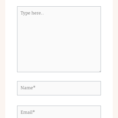
Type
here..
Name*
Email*