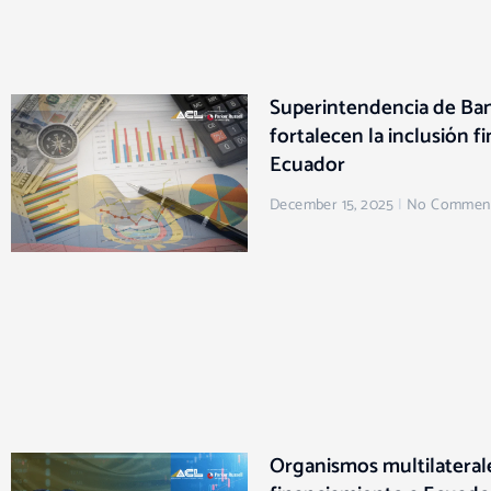
Superintendencia de Ba
fortalecen la inclusión f
Ecuador
December 15, 2025
No Commen
Organismos multilateral