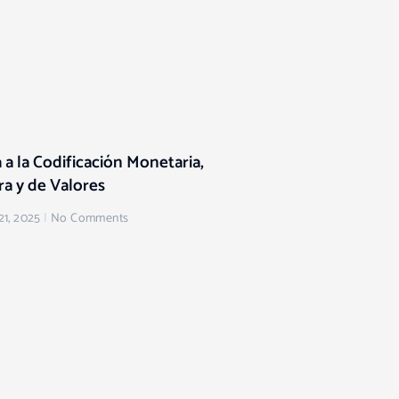
a la Codificación Monetaria,
ra y de Valores
21, 2025
No Comments