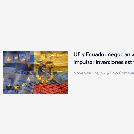
UE y Ecuador negocian 
impulsar inversiones est
November 24, 2025
No Commen