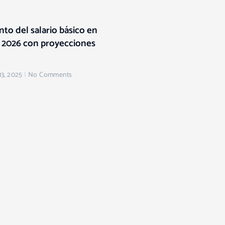
to del salario básico en
 2026 con proyecciones
3, 2025
No Comments