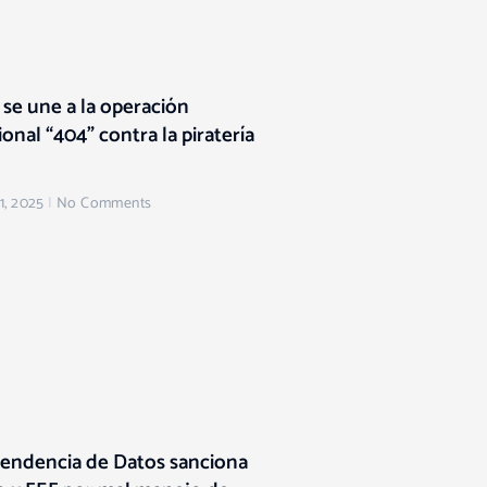
se une a la operación
ional “404” contra la piratería
1, 2025
No Comments
tendencia de Datos sanciona