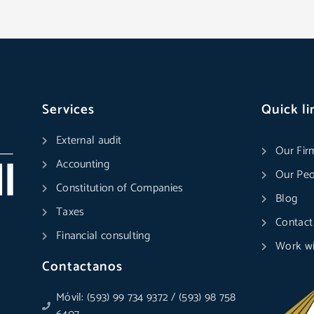
Services
Quick li
External audit
Our Fir
Accounting
Our Peo
Constitution of Companies
Blog
Taxes
Contact
Financial consulting
Work wi
Contactanos
Móvil: (593) 99 734 9372 / (593) 98 758