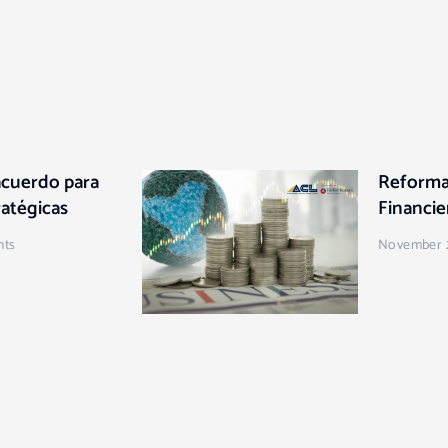
acuerdo para
Reforma 
ratégicas
Financie
ts
November 