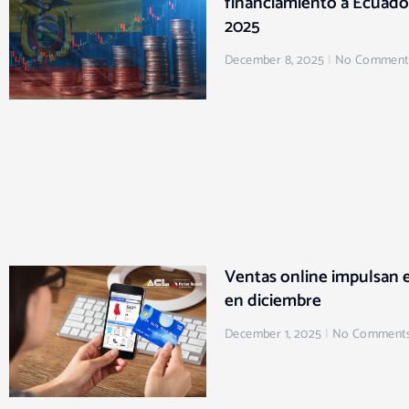
financiamiento a Ecuador
2025
December 8, 2025
No Comment
Ventas online impulsan
en diciembre
December 1, 2025
No Comment