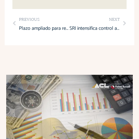
Prev
Next
PREVIOUS
NEXT
Plazo ampliado para reportar operaciones con partes relacionadas 2024
SRI intensifica control a ganancias por venta de acciones