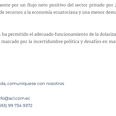
nte por un flujo neto positivo del sector privado por 
o de recursos a la economía ecuatoriana y una menor de
s ha permitido el adecuado funcionamiento de la dolariz
 marcado por la incertidumbre política y desafíos en ma
uda, comuníquese con nosotros
nfo@acl.com.ec
593) 99 734 9372