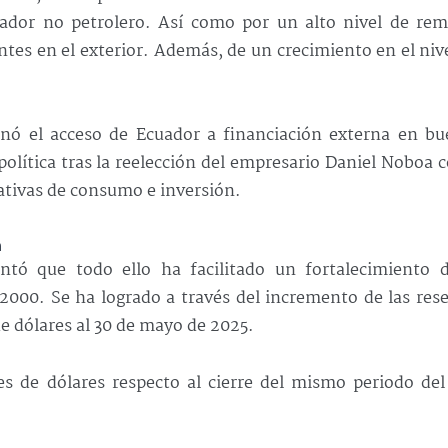
ador no petrolero. Así como por un alto nivel de rem
tes en el exterior. Además, de un crecimiento en el niv
onó el acceso de Ecuador a financiación externa en bu
política tras la reelección del empresario Daniel Noboa
ativas de consumo e inversión.
n
tó que todo ello ha facilitado un fortalecimiento d
 2000. Se ha logrado a través del incremento de las res
de dólares al 30 de mayo de 2025.
s de dólares respecto al cierre del mismo periodo del