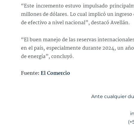
“Este incremento estuvo impulsado principalme
millones de dólares. Lo cual implicó un ingres
de efectivo a nivel nacional”, destacó Avellán.
“El buen manejo de las reservas internacionale
en el país, especialmente durante 2024, un año
de energía”, concluyó.
Fuente:
El Comercio
Ante cualquier d
i
(+