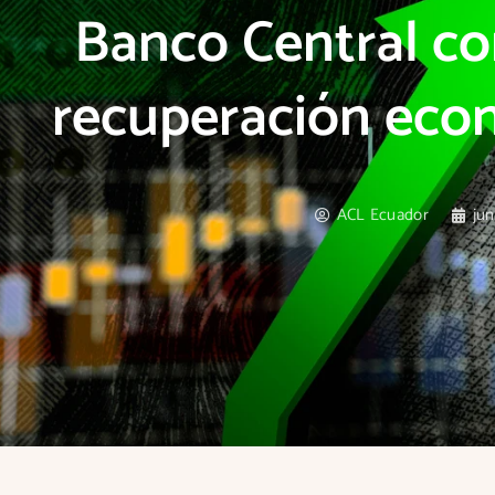
Banco Central co
recuperación eco
ACL Ecuador
jun