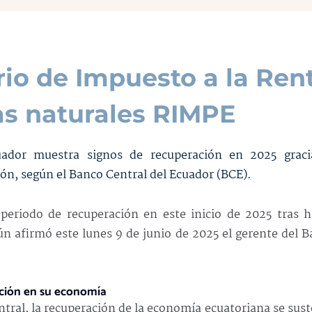
rio de Impuesto a la Ren
as naturales RIMPE
uador muestra signos de recuperación en 2025 graci
ón, según el Banco Central del Ecuador (BCE).
eriodo de recuperación en este inicio de 2025 tras h
n afirmó este lunes 9 de junio de 2025 el gerente del 
ación en su economía
tral, la recuperación de la economía ecuatoriana se sus