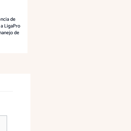
ncia de
 a LigaPro
manejo de