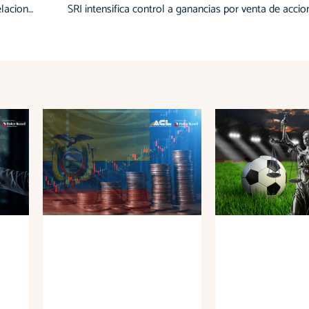
Plazo ampliado para reportar operaciones con partes relacionadas 2024
SRI intensifica control a ganancias por venta de accio