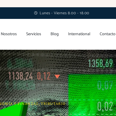
Lunes - Viernes 8.00 - 18.00
Nosotros
Servicios
Blog
International
Contacto
NOMÍA Y FINANZAS
,
TRIBUTARIO