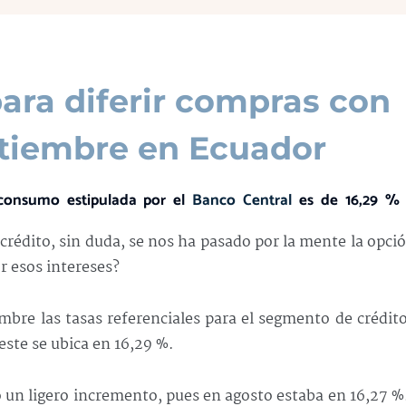
para diferir compras con
ptiembre en Ecuador
e consumo estipulada por el
Banco Central
es de 16,29 % 
édito, sin duda, se nos ha pasado por la mente la opci
or esos intereses?
mbre las tasas referenciales para el segmento de crédit
este se ubica en 16,29 %.
un ligero incremento, pues en agosto estaba en 16,27 %