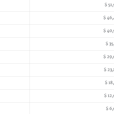
$ 51
$ 46
$ 40
$ 35
$ 29
$ 23
$ 18
$ 12
$ 6