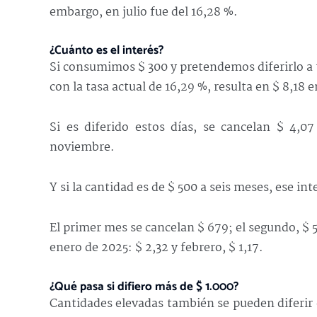
embargo, en julio fue del 16,28 %.
¿Cuánto es el interés?
Si consumimos $ 300 y pretendemos diferirlo a t
con la tasa actual de 16,29 %, resulta en $ 8,18 e
Si es diferido estos días, se cancelan $ 4,0
noviembre.
Y si la cantidad es de $ 500 a seis meses, ese in
El primer mes se cancelan $ 679; el segundo, $ 5,6
enero de 2025: $ 2,32 y febrero, $ 1,17.
¿Qué pasa si difiero más de $ 1.000?
Cantidades elevadas también se pueden diferir c