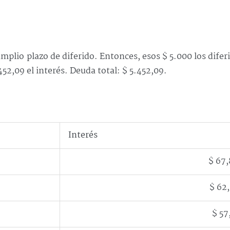
plio plazo de diferido. Entonces, esos $ 5.000 los dife
452,09 el interés. Deuda total: $ 5.452,09.
Interés
$ 67
$ 62
$ 57