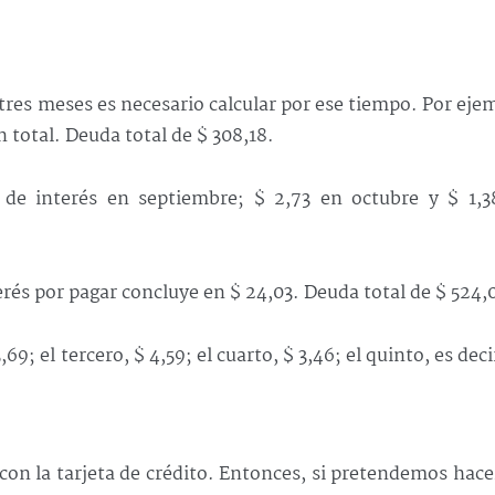
res meses es necesario calcular por ese tiempo. Por eje
n total. Deuda total de $ 308,18.
7 de interés en septiembre; $ 2,73 en octubre y $ 1,3
terés por pagar concluye en $ 24,03. Deuda total de $ 524,
9; el tercero, $ 4,59; el cuarto, $ 3,46; el quinto, es deci
on la tarjeta de crédito. Entonces, si pretendemos hace