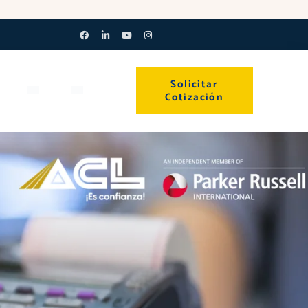
Facebook-
Linkedin-
Youtube
Instagram
f
in
Solicitar
Cotización