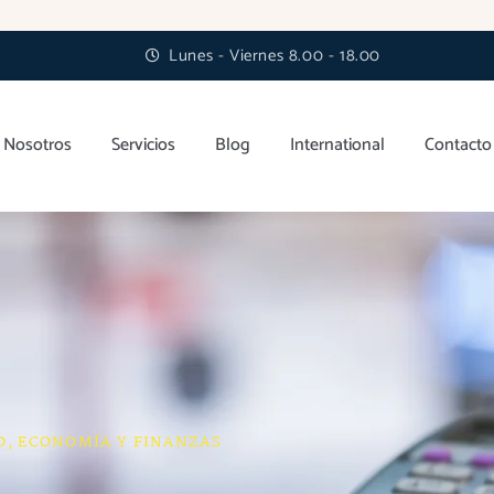
Lunes - Viernes 8.00 - 18.00
Nosotros
Servicios
Blog
International
Contacto
D
,
ECONOMÍA Y FINANZAS