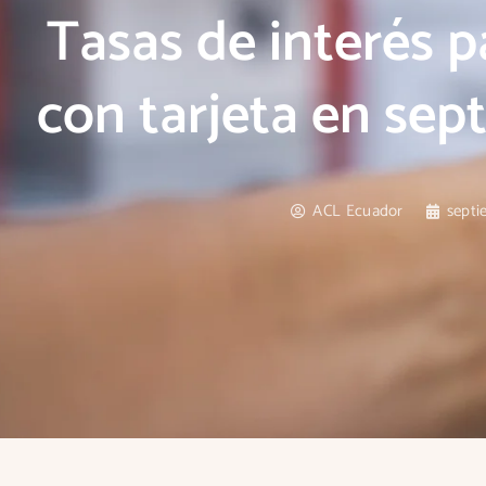
Tasas de interés p
con tarjeta en se
ACL Ecuador
septi