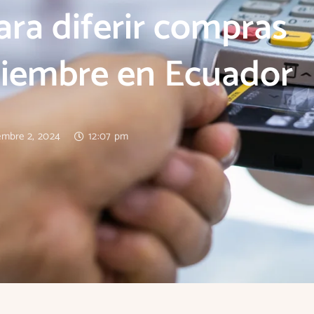
ara diferir compras
ptiembre en Ecuador
embre 2, 2024
12:07 pm