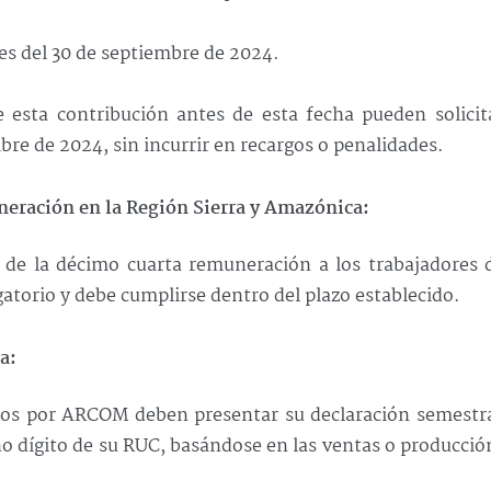
tes del 30 de septiembre de 2024.
esta contribución antes de esta fecha pueden solicita
mbre de 2024, sin incurrir en recargos o penalidades.
neración en la Región Sierra y Amazónica:
 de la décimo cuarta remuneración a los trabajadores 
gatorio y debe cumplirse dentro del plazo establecido.
a:
ados por ARCOM deben presentar su declaración semestr
o dígito de su RUC, basándose en las ventas o producció