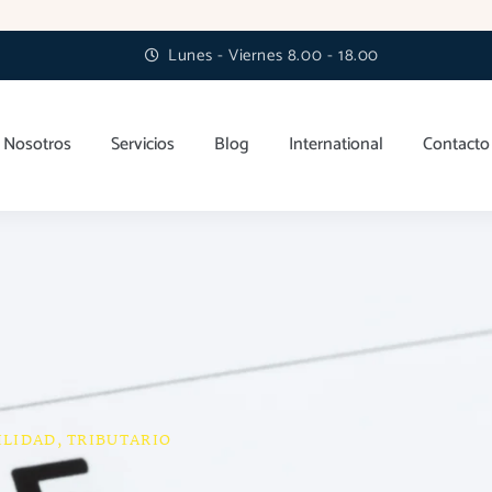
Lunes - Viernes 8.00 - 18.00
Nosotros
Servicios
Blog
International
Contacto
ILIDAD
,
TRIBUTARIO