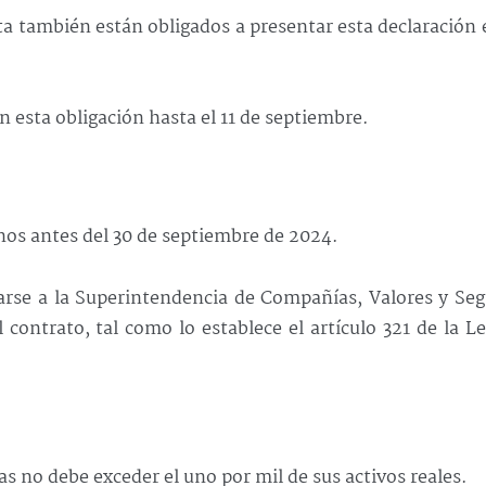
a también están obligados a presentar esta declaración 
 esta obligación hasta el 11 de septiembre.
os antes del 30 de septiembre de 2024.
iarse a la Superintendencia de Compañías, Valores y Se
l contrato, tal como lo establece el artículo 321 de la L
s no debe exceder el uno por mil de sus activos reales.