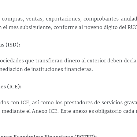
e compras, ventas, exportaciones, comprobantes anulad
n el mes subsiguiente, conforme al noveno dígito del RU
as (ISD):
sociedades que transfieran dinero al exterior deben decla
mediación de instituciones financieras.
es (ICE):
dos con ICE, así como los prestadores de servicios grav
mediante el Anexo ICE. Este anexo es obligatorio cada