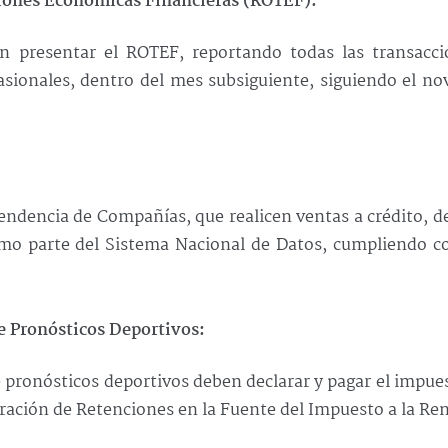
ciones Económicas Financieras (ROTEF):
en presentar el ROTEF, reportando todas las transacci
sionales, dentro del mes subsiguiente, siguiendo el n
tendencia de Compañías, que realicen ventas a crédito, 
mo parte del Sistema Nacional de Datos, cumpliendo co
e Pronósticos Deportivos:
de pronósticos deportivos deben declarar y pagar el impue
ración de Retenciones en la Fuente del Impuesto a la Re