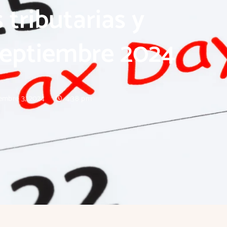
 tributarias y
septiembre 2024
iembre 3, 2024
4:38 pm