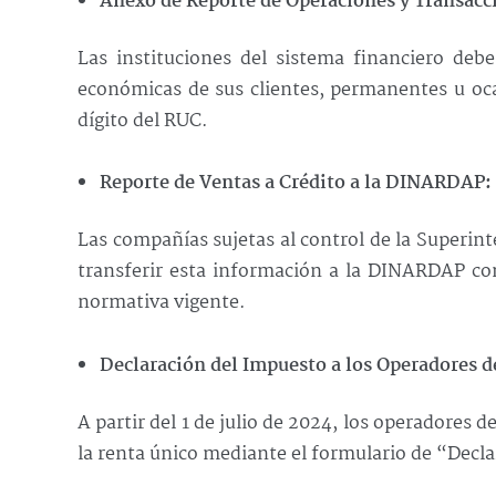
Anexo de Reporte de Operaciones y Transac
Las instituciones del sistema financiero deb
económicas de sus clientes, permanentes u oca
dígito del RUC.
Reporte de Ventas a Crédito a la DINARDAP:
Las compañías sujetas al control de la Superin
transferir esta información a la DINARDAP co
normativa vigente.
Declaración del Impuesto a los Operadores d
A partir del 1 de julio de 2024, los operadores 
la renta único mediante el formulario de “Decla