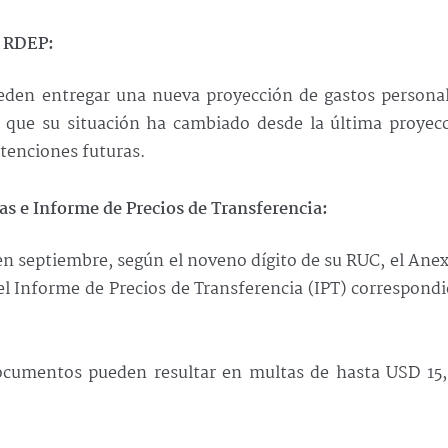
n RDEP:
eden entregar una nueva proyección de gastos personal
 que su situación ha cambiado desde la última proyecc
etenciones futuras.
s e Informe de Precios de Transferencia:
n septiembre, según el noveno dígito de su RUC, el Ane
l Informe de Precios de Transferencia (IPT) correspond
documentos pueden resultar en multas de hasta USD 15,