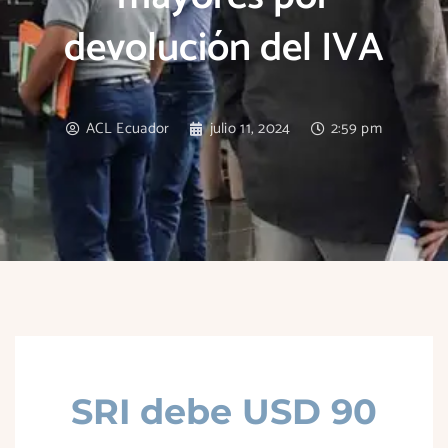
devolución del IVA
ACL Ecuador
julio 11, 2024
2:59 pm
SRI debe USD 90