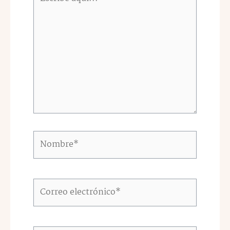
aquí...
Nombre*
Correo
electrónico*