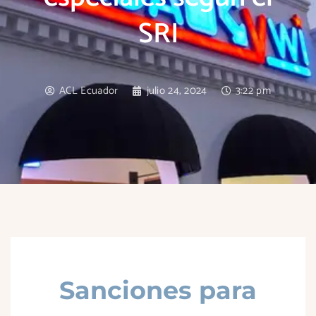
SRI
ACL Ecuador
julio 24, 2024
3:22 pm
Sanciones para