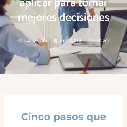
aplicar para tomar
mejores decisiones
ACL Ecuador
julio 23, 2024
4:51 pm
Cinco pasos que