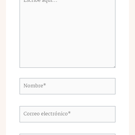
aquí...
Nombre*
Correo
electrónico*