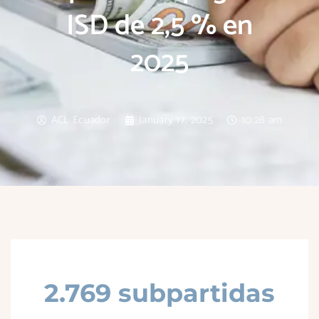
ISD de 2,5 % en
2025
ACL Ecuador
January 17, 2025
10:28 am
2.769 subpartidas