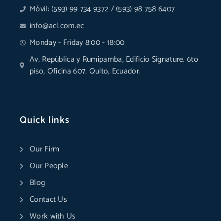
Móvil: (593) 99 734 9372 / (593) 98 758 6407
info@acl.com.ec
Monday - Friday 8:00 - 18:00
Av. República y Rumipamba, Edificio Signature. 6to
piso, Oficina 607. Quito, Ecuador.
Quick links
Our Firm
Our People
Blog
Contact Us
Work with Us