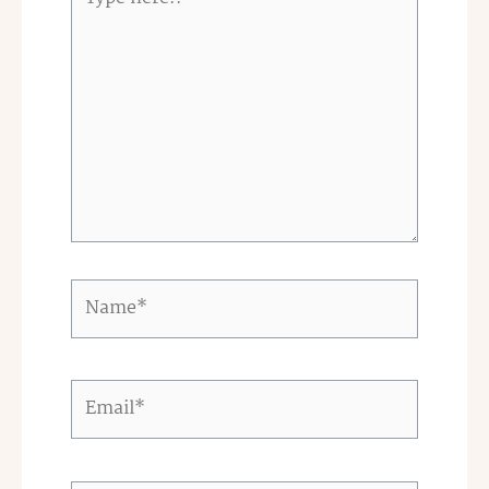
here..
Name*
Email*