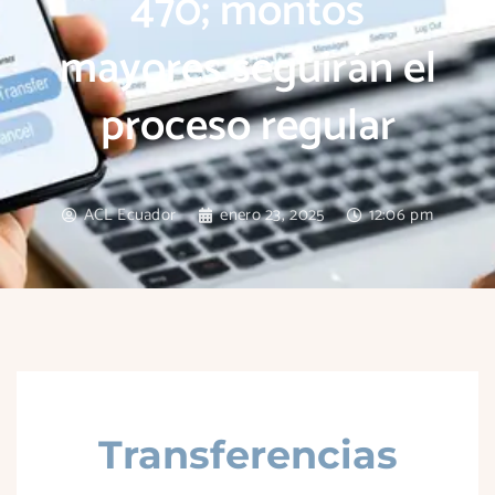
470; montos
mayores seguirán el
proceso regular
ACL Ecuador
enero 23, 2025
12:06 pm
Transferencias