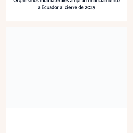
Organismos multilaterales amplían financiamiento
a Ecuador al cierre de 2025