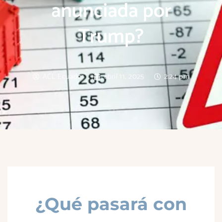
anunciada por
Trump?
ACL Ecuador
abril 11, 2025
2:24 pm
¿Qué pasará con