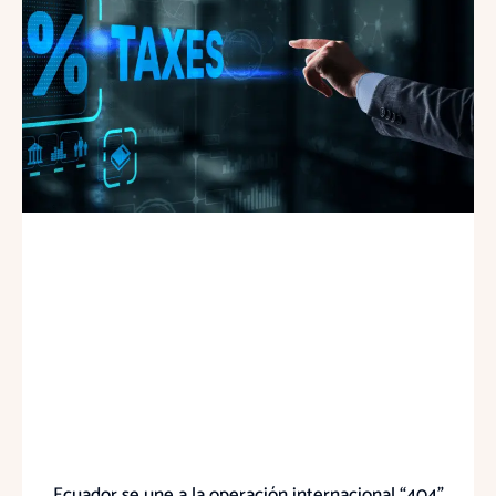
Ecuador se une a la operación internacional “404”