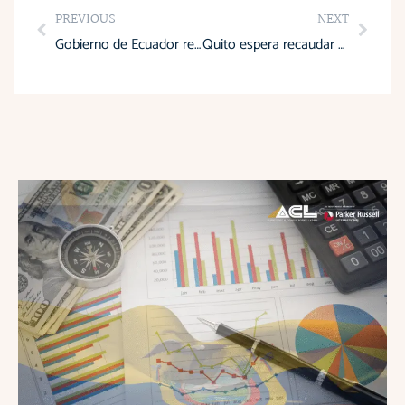
Prev
Next
PREVIOUS
NEXT
Gobierno de Ecuador reacciona ante los aranceles de Donald Trump
Quito espera recaudar USD 60 millones con nueva remisión tributaria