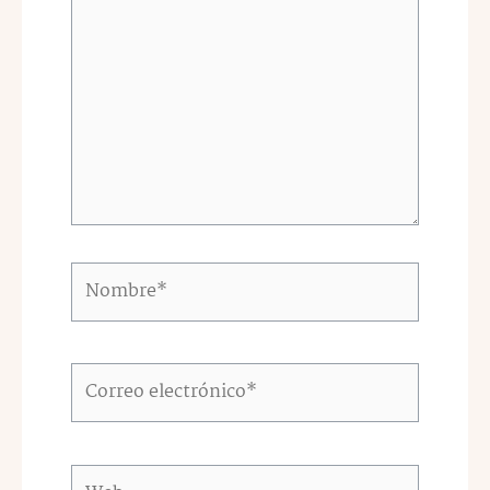
aquí...
Nombre*
Correo
electrónico*
Web