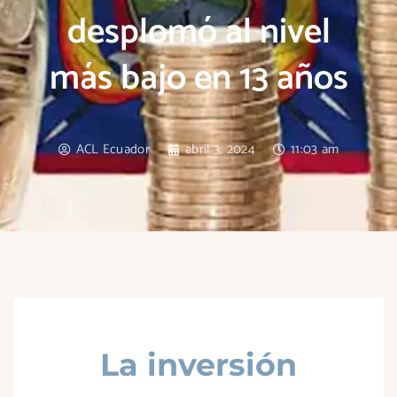
desplomó al nivel
más bajo en 13 años
ACL Ecuador
abril 3, 2024
11:03 am
La inversión