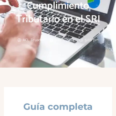
Cumplimiento
Tributario en el SRI
ACL Ecuador
julio 1, 2024
5:08 pm
Guía completa