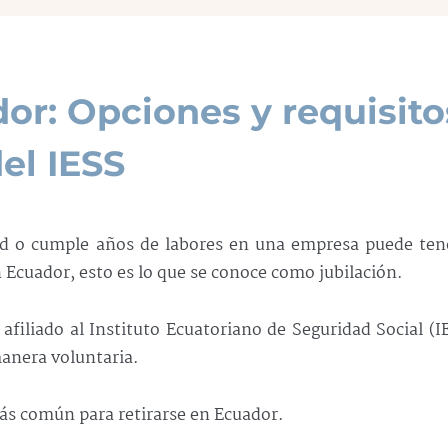
or: Opciones y requisito
el IESS
ad o cumple años de labores en una empresa puede tene
n Ecuador, esto es lo que se conoce como jubilación.
filiado al Instituto Ecuatoriano de Seguridad Social (I
anera voluntaria.
 más común para retirarse en Ecuador.