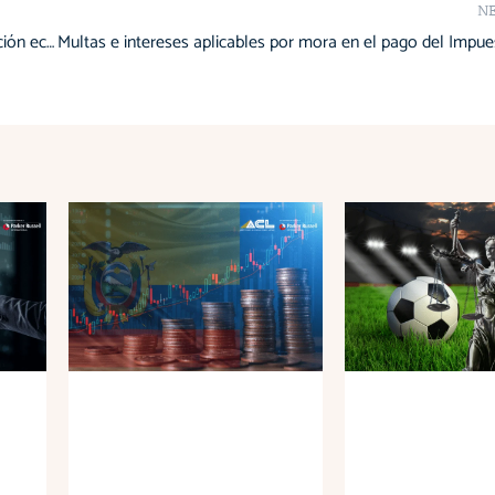
N
Hay varios indicadores que apuntan hacia una recuperación económica en Ecuador