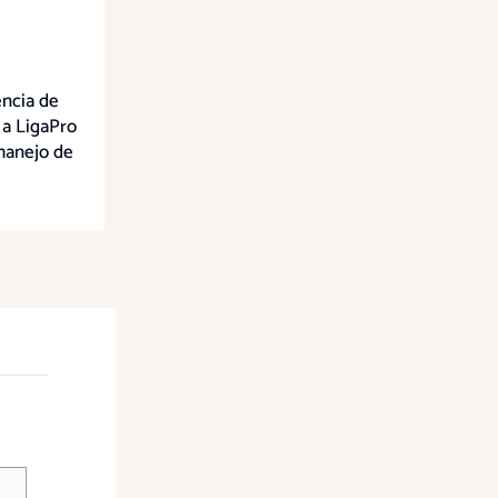
ncia de
 a LigaPro
manejo de