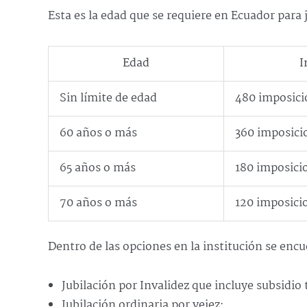
Esta es la edad que se requiere en Ecuador para 
Edad
I
Sin límite de edad
480 imposici
60 años o más
360 imposici
65 años o más
180 imposici
70 años o más
120 imposici
Dentro de las opciones en la institución se encu
Jubilación por Invalidez que incluye subsidio 
Jubilación ordinaria por vejez;