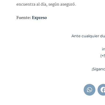
encuentra al día, según aseguró.
Fuente:
Expreso
Ante cualquier d
i
(+
¡Sígano
W
h
a
t