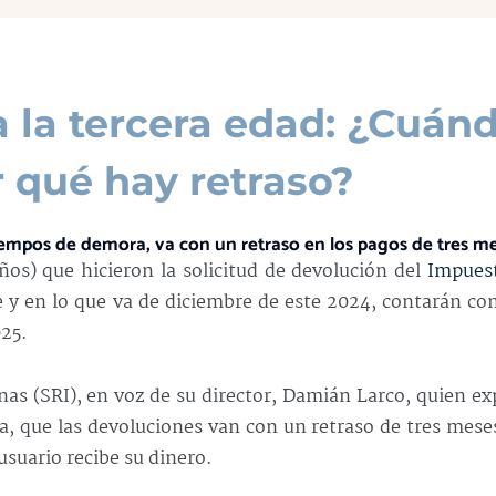
a la tercera edad: ¿Cuán
 qué hay retraso?
iempos de demora, va con un retraso en los pagos de tres m
os) que hicieron la solicitud de devolución del
Impuest
y en lo que va de diciembre de este 2024, contarán co
025.
rnas (SRI), en voz de su director, Damián Larco, quien ex
va, que las devoluciones van con un retraso de tres mese
 usuario recibe su dinero.