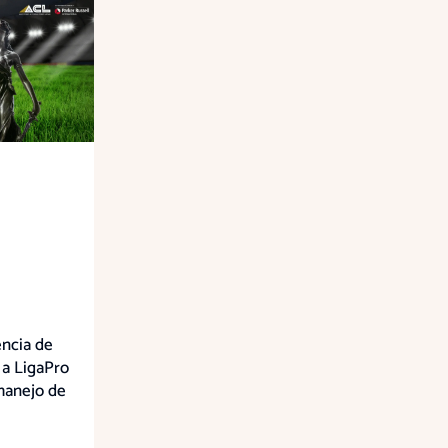
ncia de
 a LigaPro
manejo de