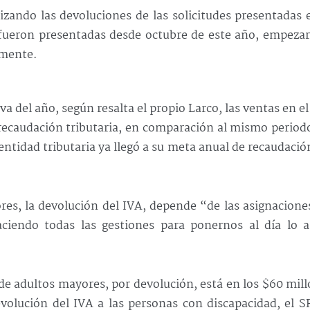
lizando las devoluciones de las solicitudes presentadas 
 fueron presentadas desde octubre de este año, empeza
amente.
va del año, según resalta el propio Larco, las ventas en el
recaudación tributaria, en comparación al mismo period
tidad tributaria ya llegó a su meta anual de recaudació
es, la devolución del IVA, depende “de las asignacione
ciendo todas las gestiones para ponernos al día lo a
de adultos mayores, por devolución, está en los $60 mil
evolución del IVA a las personas con discapacidad, el S