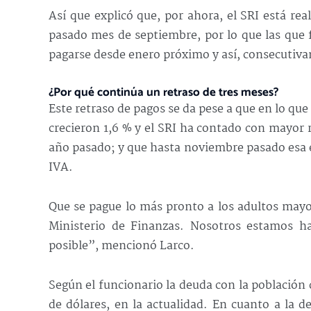
Así que explicó que, por ahora, el SRI está rea
pasado mes de septiembre, por lo que las que
pagarse desde enero próximo y así, consecutiv
¿Por qué continúa un retraso de tres meses?
Este retraso de pagos se da pese a que en lo que 
crecieron 1,6 % y el SRI ha contado con mayor 
año pasado; y que hasta noviembre pasado esa en
IVA.
Que se pague lo más pronto a los adultos mayor
Ministerio de Finanzas. Nosotros estamos ha
posible”, mencionó Larco.
Según el funcionario la deuda con la población 
de dólares, en la actualidad. En cuanto a la d