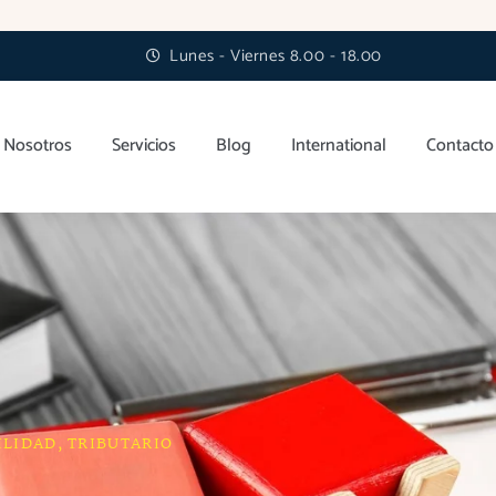
Lunes - Viernes 8.00 - 18.00
Nosotros
Servicios
Blog
International
Contacto
ILIDAD
,
TRIBUTARIO