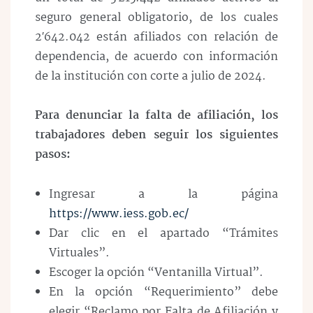
seguro general obligatorio, de los cuales
2′642.042 están afiliados con relación de
dependencia, de acuerdo con información
de la institución con corte a julio de 2024.
Para denunciar la falta de afiliación, los
trabajadores deben seguir los siguientes
pasos:
Ingresar a la página
https://www.iess.gob.ec/
Dar clic en el apartado “Trámites
Virtuales”.
Escoger la opción “Ventanilla Virtual”.
En la opción “Requerimiento” debe
elegir “Reclamo por Falta de Afiliación y