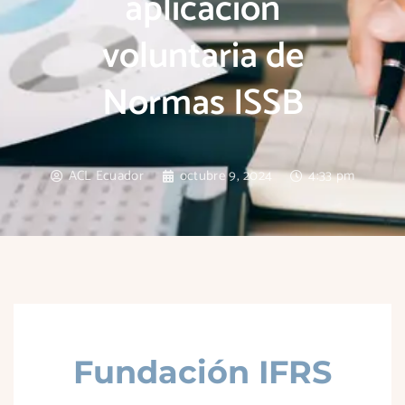
aplicación
voluntaria de
Normas ISSB
ACL Ecuador
octubre 9, 2024
4:33 pm
Fundación IFRS