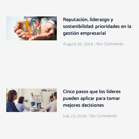
Reputación, liderazgo y
sostenibilidad: prioridades en la
gestión empresarial
August 26, 2024
No Comments
Cinco pasos que los líderes
pueden aplicar para tomar
mejores decisiones
July 23, 2024
No Comments