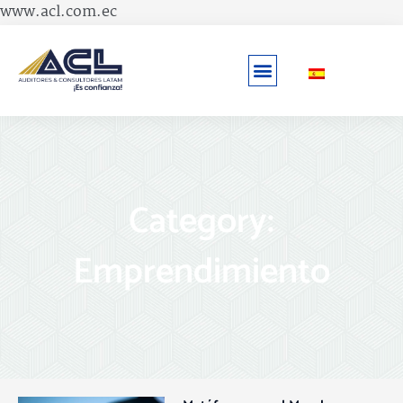
Skip
www.acl.com.ec
to
content
Category:
Emprendimiento