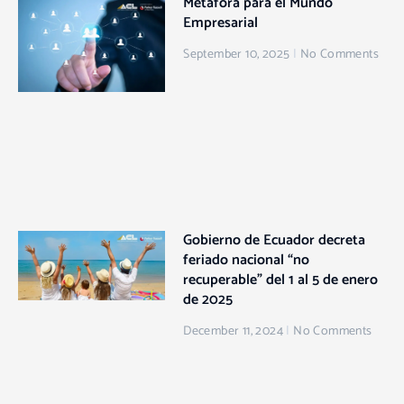
Metáfora para el Mundo
Empresarial
September 10, 2025
No Comments
Gobierno de Ecuador decreta
feriado nacional “no
recuperable” del 1 al 5 de enero
de 2025
December 11, 2024
No Comments