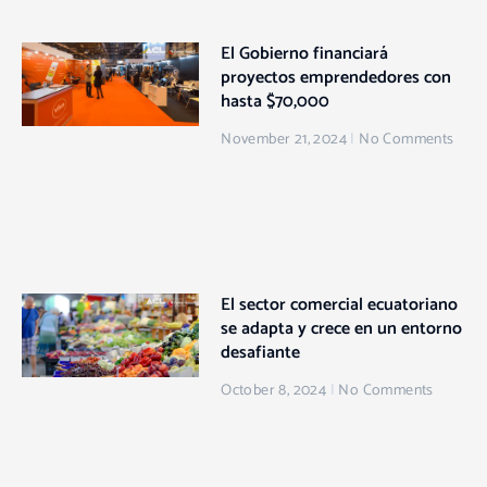
El Gobierno financiará
proyectos emprendedores con
hasta $70,000
November 21, 2024
No Comments
El sector comercial ecuatoriano
se adapta y crece en un entorno
desafiante
October 8, 2024
No Comments