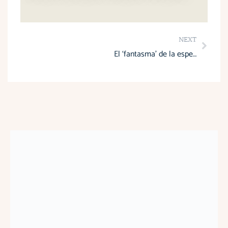
Next
NEXT
El ‘fantasma’ de la especulación reaparece por alza del IVA y combustible