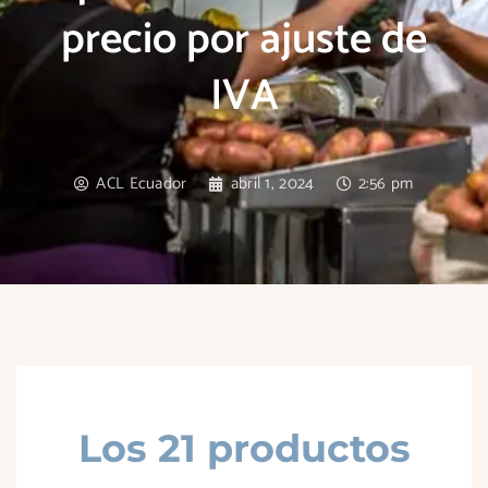
precio por ajuste de
IVA
ACL Ecuador
abril 1, 2024
2:56 pm
Los 21 productos