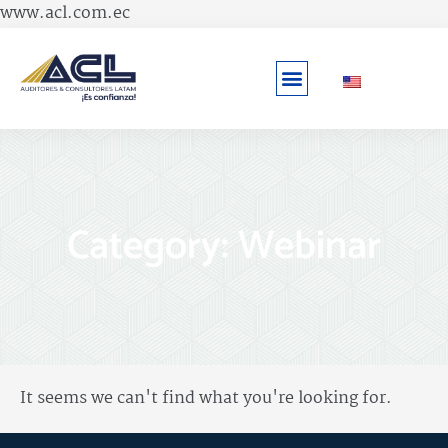
Ir
www.acl.com.ec
al
contenido
Category: Webinar
It seems we can't find what you're looking for.