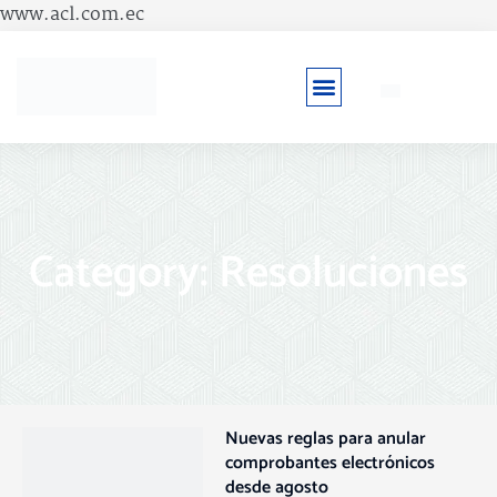
Ir
www.acl.com.ec
al
contenido
Category: Resoluciones
Nuevas reglas para anular
comprobantes electrónicos
desde agosto