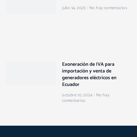
julio 14, 2025
No hay comentarios
Exoneración de IVA para
importación y venta de
generadores eléctricos en
Ecuador
octubre 10, 2024
No hay
comentarios