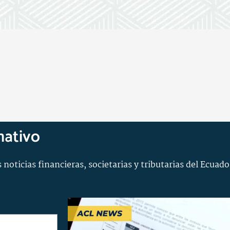
mativo
 noticias financieras, societarias y tributarias del Ecuado