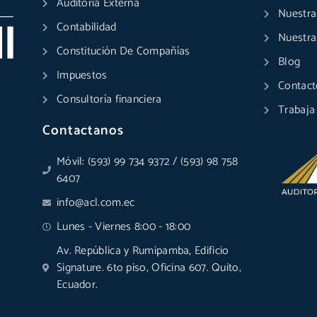
Auditoría Externa
Nuestra
Contabilidad
Nuestra
Constitución De Compañías
Blog
Impuestos
Contact
Consultoría financiera
Trabaja
Contactanos
Móvil: (593) 99 734 9372 / (593) 98 758
6407
info@acl.com.ec
Lunes - Viernes 8:00 - 18:00
Av. República y Rumipamba, Edificio
Signature. 6to piso, Oficina 607. Quito,
Ecuador.