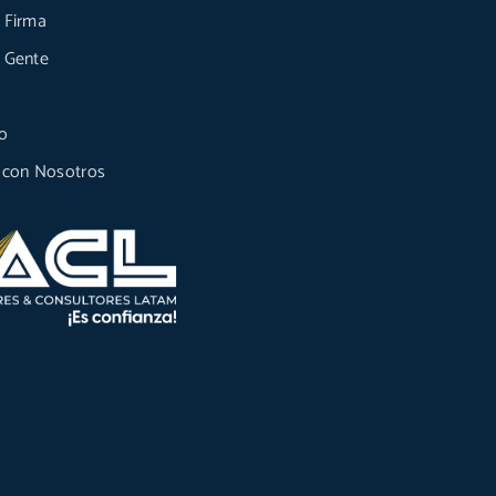
 Firma
 Gente
o
 con Nosotros