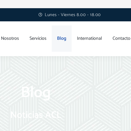
Lunes - Viernes 8.00 - 18.00
Nosotros
Servicios
Blog
International
Contacto
Blog
Noticias ACL