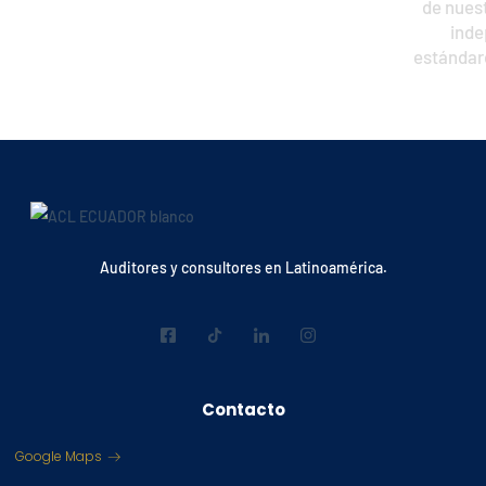
de nuestra firma de auditoría, mante
independencia, para así garantiza
estándares de calidad que exige el 
y la normativa internacional
Auditores y consultores en Latinoamérica.
Contacto
Google Maps