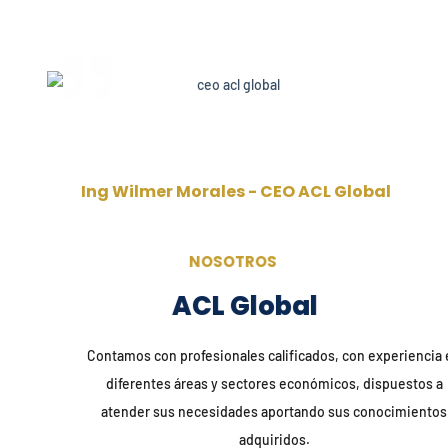
Somos una firma internacional dedicada a cumplir procesos y
enfocadas en la calidad de nuestros clientes en toda Latinoamérica.
Ing Wilmer Morales - CEO ACL Global
NOSOTROS
ACL Global
Contamos con profesionales calificados, con experiencia en
diferentes áreas y sectores económicos, dispuestos a
atender sus necesidades aportando sus conocimientos
adquiridos.