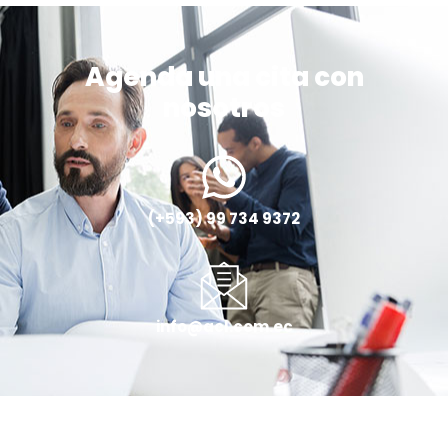
Agenda una cita con
nosotros
(+593) 99 734 9372
info@acl.com.ec