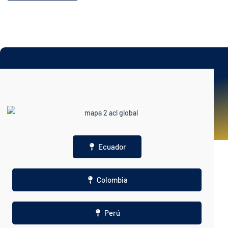
Ecuador
Colombia
Perú