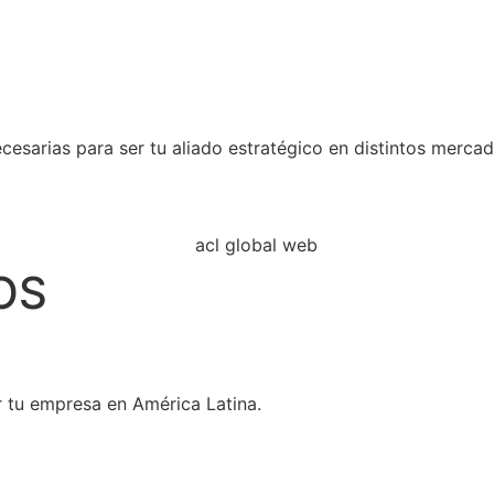
esarias para ser tu aliado estratégico en distintos mercad
OS
r tu empresa en América Latina.