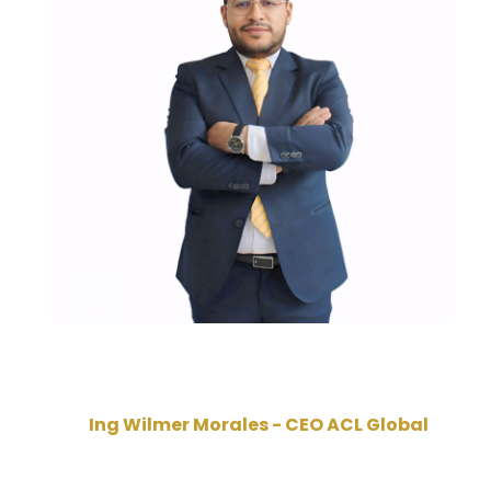
Somos una firma internacional dedicada a cumplir procesos y
enfocadas en la calidad de nuestros clientes en toda Latinoamérica.
Ing Wilmer Morales - CEO ACL Global