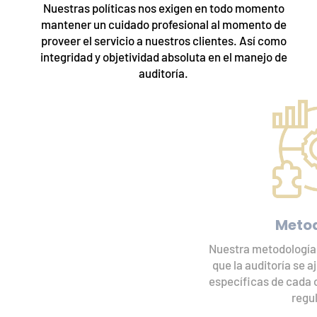
Nuestras políticas nos exigen en todo momento
mantener un cuidado profesional al momento de
proveer el servicio a nuestros clientes. Así como
integridad y objetividad absoluta en el manejo de
auditoría.
Metodología
Nuestra metodología es flexible, de forma tal
que la auditoría se ajuste a las necesidades
específicas de cada organización y los entes
reguladores