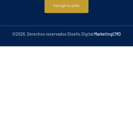
Escoge tu país
©2026. Derechos reservados Diseño Digital
MarketingCMD