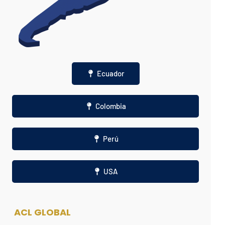
Ecuador
Colombia
Perú
USA
ACL GLOBAL